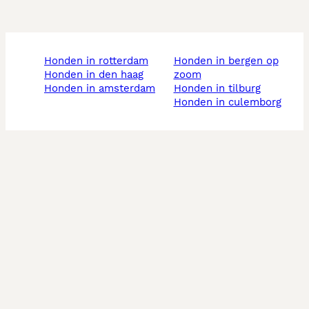
honden in rotterdam
honden in bergen op
honden in den haag
zoom
honden in amsterdam
honden in tilburg
honden in culemborg