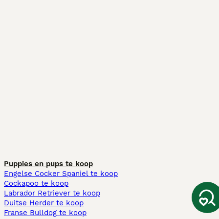
Puppies en pups te koop
Engelse Cocker Spaniel te koop
Cockapoo te koop
Labrador Retriever te koop
Duitse Herder te koop
Franse Bulldog te koop