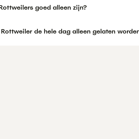
ottweilers goed alleen zijn?
 Rottweiler de hele dag alleen gelaten worde