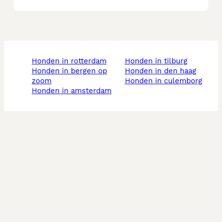
honden in rotterdam
honden in tilburg
honden in bergen op
honden in den haag
zoom
honden in culemborg
honden in amsterdam