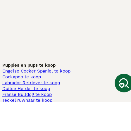
Puppies en pups te koop
Engelse Cocker Spaniel te koop
Cockapoo te koop
Labrador Retriever te koop
Duitse Herder te koop
Franse Bulldog te koop
Teckel ruwhaar te koop
Cavapoo te koop
Andere populaire pagina's
Honden te koop in Amsterdam