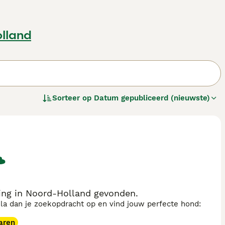
lland
Sorteer op
Datum gepubliceerd (nieuwste)
ing in Noord-Holland gevonden.
sla dan je zoekopdracht op en vind jouw perfecte hond:
aren