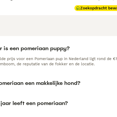
Zoekopdracht bew
r is een pomeriaan puppy?
de prijs voor een Pomeriaan pup in Nederland ligt rond de €1
amboom, de reputatie van de fokker en de locatie.
pomeriaan een makkelijke hond?
 jaar leeft een pomeriaan?