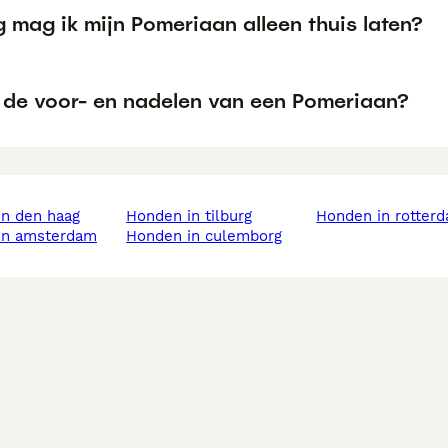
 mag ik mijn Pomeriaan alleen thuis laten?
n de voor- en nadelen van een Pomeriaan?
in den haag
honden in tilburg
honden in rotter
 in amsterdam
honden in culemborg