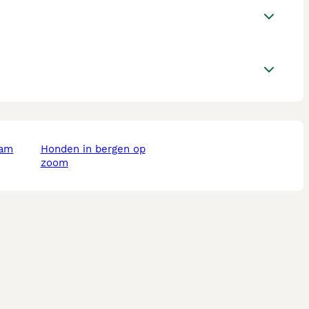
dam
honden in bergen op
zoom