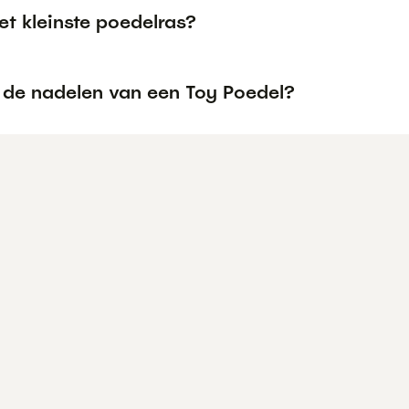
et kleinste poedelras?
n de nadelen van een Toy Poedel?