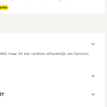
aren
662 maar dit kan variëren afhankelijk van factoren
l?