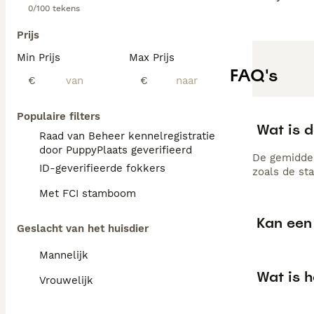
0/100 tekens
Prijs
Min Prijs
Max Prijs
FAQ's
€
€
Populaire filters
Wat is d
Raad van Beheer kennelregistratie
door PuppyPlaats geverifieerd
De gemiddel
ID-geverifieerde fokkers
zoals de st
Met FCI stamboom
Kan een 
Geslacht van het huisdier
Mannelijk
Wat is 
Vrouwelijk