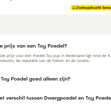
Zoekopdracht bew
e prijs van een Toy Poedel?
de prijs voor een Poedel Toy pup in Nederland ligt rond de €1
amboom, de reputatie van de fokker en de locatie.
Toy Poedel goed alleen zijn?
het verschil tussen Dwergpoedel en Toy Poede