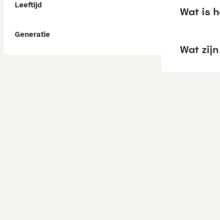
Leeftijd
Wat is h
Generatie
Wat zij