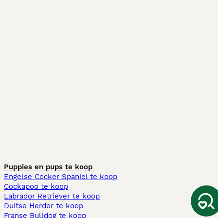
Puppies en pups te koop
Engelse Cocker Spaniel te koop
Cockapoo te koop
Labrador Retriever te koop
Duitse Herder te koop
Franse Bulldog te koop