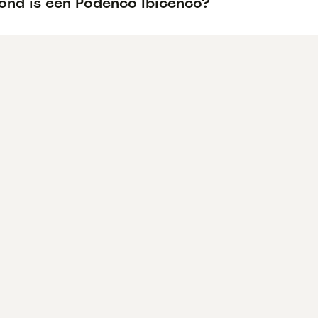
ond is een Podenco Ibicenco?