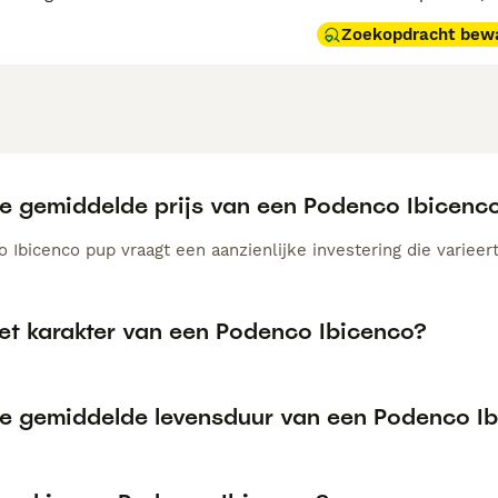
Zoekopdracht bew
de gemiddelde prijs van een Podenco Ibicen
Ibicenco pup vraagt een aanzienlijke investering die varieert
het karakter van een Podenco Ibicenco?
de gemiddelde levensduur van een Podenco I