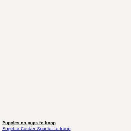
Puppies en pups te koop
Engelse Cocker Spaniel te koop