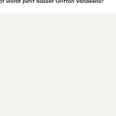
ot wordt petit basset Griffon Vendéens?