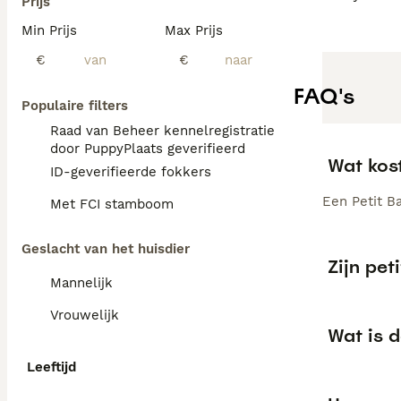
Prijs
Min Prijs
Max Prijs
€
€
FAQ's
Populaire filters
Raad van Beheer kennelregistratie
door PuppyPlaats geverifieerd
Wat kos
ID-geverifieerde fokkers
Een Petit Ba
Met FCI stamboom
Geslacht van het huisdier
Zijn pe
Mannelijk
Vrouwelijk
Wat is 
Leeftijd