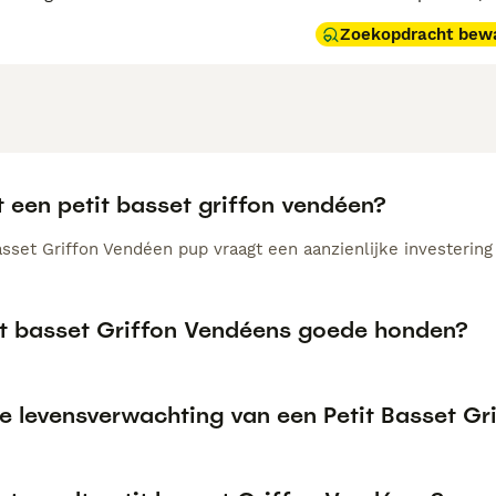
Zoekopdracht bew
t een petit basset griffon vendéen?
sset Griffon Vendéen pup vraagt een aanzienlijke investering 
tit basset Griffon Vendéens goede honden?
de levensverwachting van een Petit Basset G