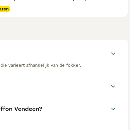
aren
die varieert afhankelijk van de fokker.
riffon Vendeen?