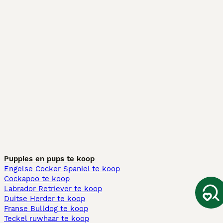
Puppies en pups te koop
Engelse Cocker Spaniel te koop
Cockapoo te koop
Labrador Retriever te koop
Duitse Herder te koop
Franse Bulldog te koop
Teckel ruwhaar te koop