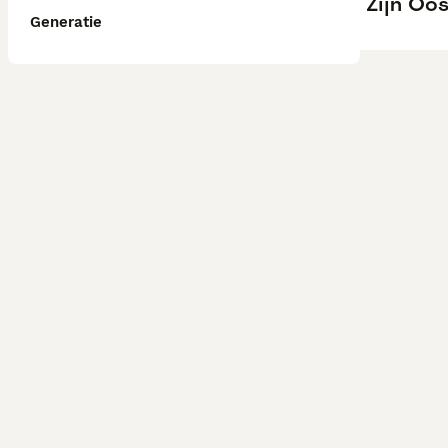
Zijn Oos
Generatie