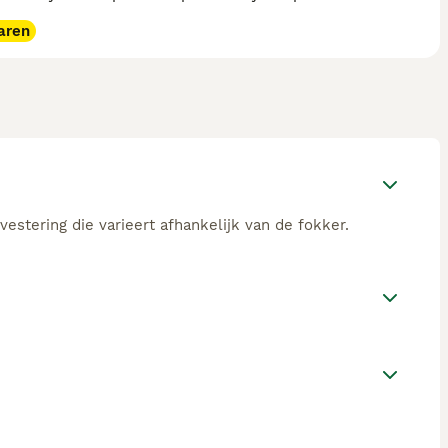
aren
estering die varieert afhankelijk van de fokker.