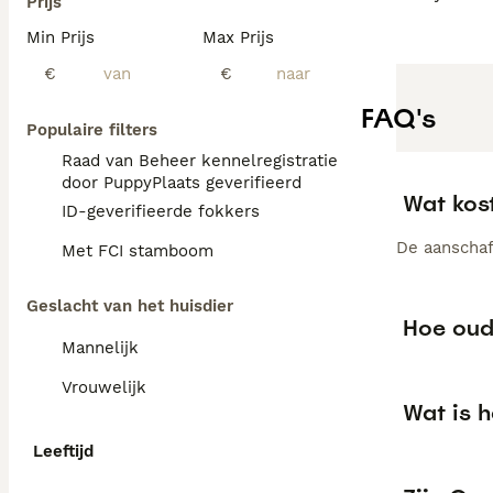
Prijs
Min Prijs
Max Prijs
€
€
FAQ's
Populaire filters
Raad van Beheer kennelregistratie
door PuppyPlaats geverifieerd
Wat kos
ID-geverifieerde fokkers
De aanschaf 
Met FCI stamboom
Geslacht van het huisdier
Hoe oud
Mannelijk
Vrouwelijk
Wat is h
Leeftijd