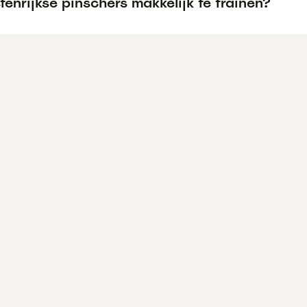
tenrijkse pinschers makkelijk te trainen?