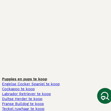
Puppies en pups te koop
Engelse Cocker Spaniel te koop
Cockapoo te koop
Labrador Retriever te koop
Duitse Herder te koop
Franse Bulldog te koop
Teckel ruwhaar te koop