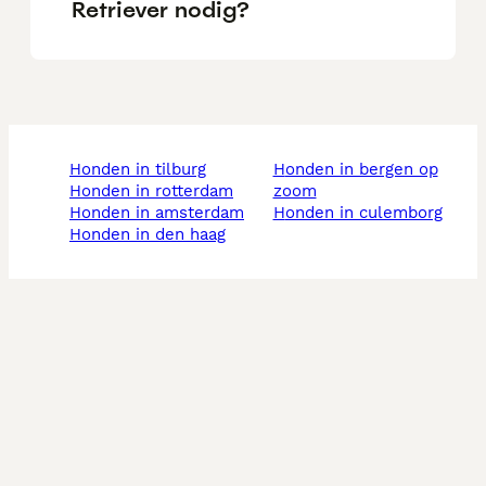
Retriever nodig?
honden in tilburg
honden in bergen op
honden in rotterdam
zoom
honden in amsterdam
honden in culemborg
honden in den haag