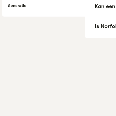
Kan een 
Generatie
Is Norfo