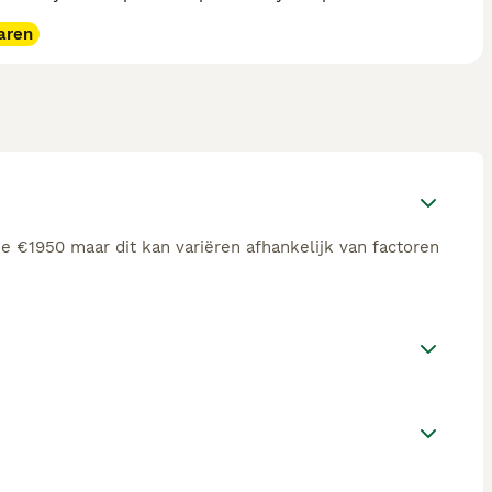
aren
de €1950 maar dit kan variëren afhankelijk van factoren