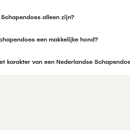
 Schapendoes alleen zijn?
Schapendoes een makkelijke hond?
het karakter van een Nederlandse Schapendo