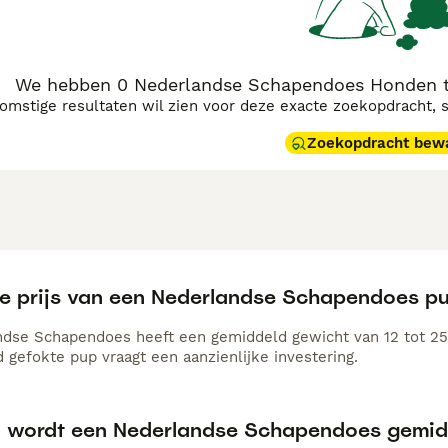
We hebben 0 Nederlandse Schapendoes Honden te
komstige resultaten wil zien voor deze exacte zoekopdracht, 
Zoekopdracht bew
de prijs van een Nederlandse Schapendoes p
dse Schapendoes heeft een gemiddeld gewicht van 12 tot 25
 gefokte pup vraagt een aanzienlijke investering.
 wordt een Nederlandse Schapendoes gemid