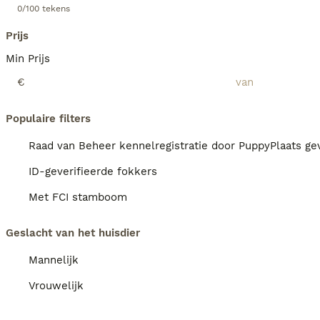
0/100 tekens
Prijs
Min Prijs
€
Populaire filters
Raad van Beheer kennelregistratie door PuppyPlaats gev
ID-geverifieerde fokkers
Met FCI stamboom
Geslacht van het huisdier
Mannelijk
Vrouwelijk