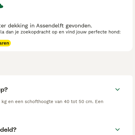
r dekking in Assendelft gevonden.
sla dan je zoekopdracht op en vind jouw perfecte hond:
aren
up?
 kg en een schofthoogte van 40 tot 50 cm. Een
deld?