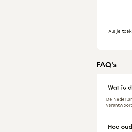
Als je toe
FAQ's
Wat is 
De Nederlan
verantwoord
Hoe oud