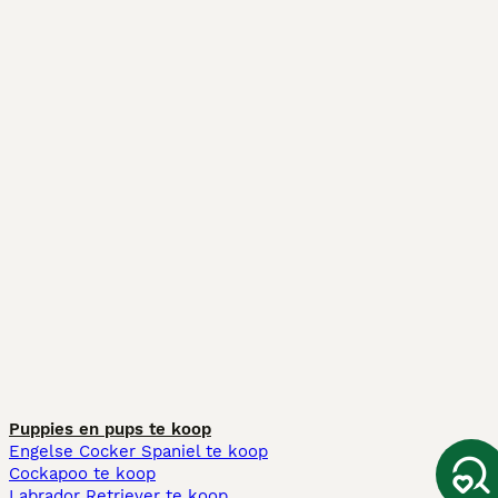
Puppies en pups te koop
Engelse Cocker Spaniel te koop
Cockapoo te koop
Labrador Retriever te koop