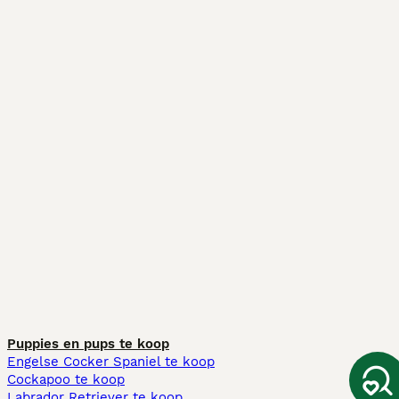
Puppies en pups te koop
Engelse Cocker Spaniel te koop
Cockapoo te koop
Labrador Retriever te koop