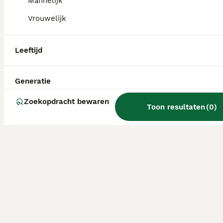
Mannelijk
Vrouwelijk
Leeftijd
Generatie
Zoekopdracht bewaren
Toon resultaten
(
0
)