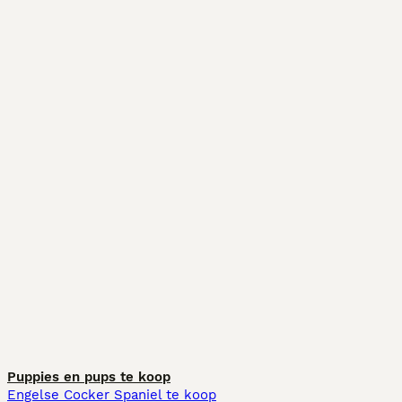
Puppies en pups te koop
Engelse Cocker Spaniel te koop