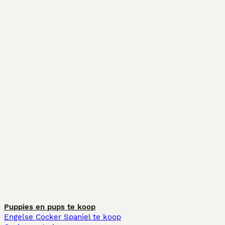
Puppies en pups te koop
Engelse Cocker Spaniel te koop