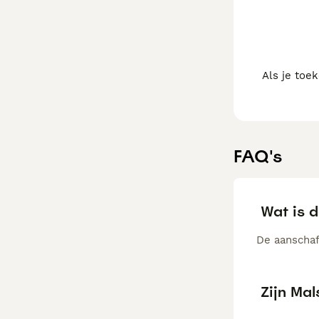
Als je toe
FAQ's
Wat is d
De aanschaf 
Zijn Ma