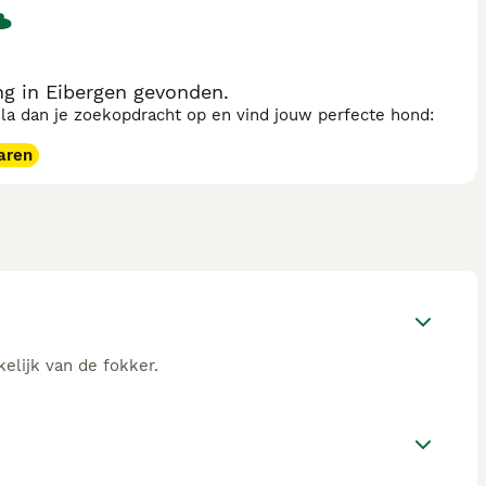
g in Eibergen gevonden.
sla dan je zoekopdracht op en vind jouw perfecte hond:
aren
elijk van de fokker.