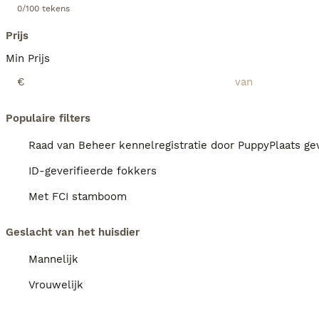
0/100 tekens
Prijs
Min Prijs
€
Populaire filters
Raad van Beheer kennelregistratie door PuppyPlaats gev
ID-geverifieerde fokkers
Met FCI stamboom
Geslacht van het huisdier
Mannelijk
Vrouwelijk