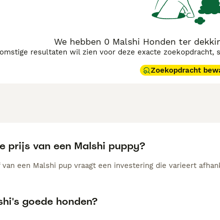
We hebben 0 Malshi Honden ter dekkin
komstige resultaten wil zien voor deze exacte zoekopdracht, 
Zoekopdracht bew
e prijs van een Malshi puppy?
van een Malshi pup vraagt een investering die varieert afhank
lshi's goede honden?