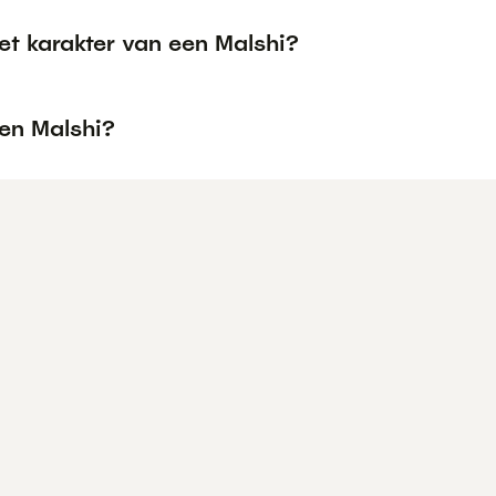
et karakter van een Malshi?
een Malshi?