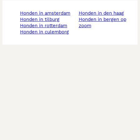
honden in amsterdam
honden in den haag
honden in tilburg
honden in bergen op
honden in rotterdam
zoom
honden in culemborg