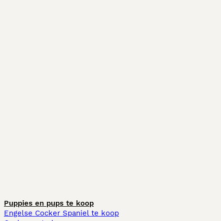
Puppies en pups te koop
Engelse Cocker Spaniel te koop