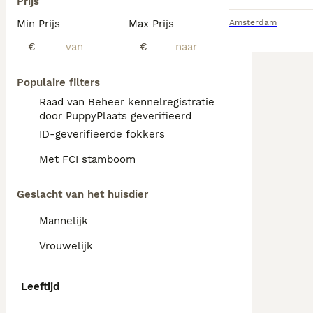
Prijs
Min Prijs
Max Prijs
Amsterdam
€
€
Populaire filters
Raad van Beheer kennelregistratie
door PuppyPlaats geverifieerd
ID-geverifieerde fokkers
Met FCI stamboom
Geslacht van het huisdier
Mannelijk
Vrouwelijk
Leeftijd