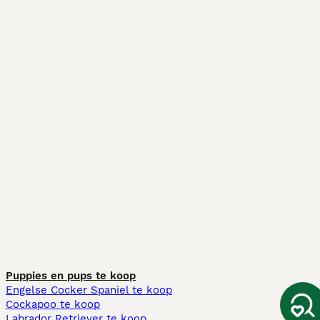
Puppies en pups te koop
Engelse Cocker Spaniel te koop
Cockapoo te koop
Labrador Retriever te koop