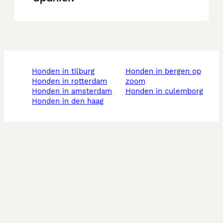
honden in tilburg
honden in bergen op
honden in rotterdam
zoom
honden in amsterdam
honden in culemborg
honden in den haag