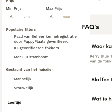
Prijs
Min Prijs
Max Prijs
€
€
FAQ's
Populaire filters
Raad van Beheer kennelregistratie
door PuppyPlaats geverifieerd
Waar kan
ID-geverifieerde fokkers
Kerry Blue T
Met FCI stamboom
van de fokk
Geslacht van het huisdier
Blaffen 
Mannelijk
Vrouwelijk
Wat is h
Leeftijd