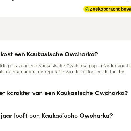
Zoekopdracht bew
 kost een Kaukasische Owcharka?
de prijs voor een Kaukasische Owcharka pup in Nederland lig
als de stamboom, de reputatie van de fokker en de locatie.
het karakter van een Kaukasische Owcharka?
 jaar leeft een Kaukasische Owcharka?