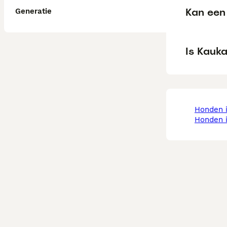
Kan een
Generatie
Is Kauk
honden 
honden