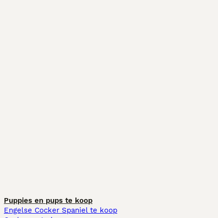
Puppies en pups te koop
Engelse Cocker Spaniel te koop