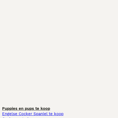
Puppies en pups te koop
Engelse Cocker Spaniel te koop