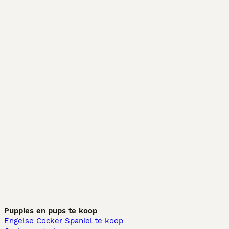
Puppies en pups te koop
Engelse Cocker Spaniel te koop