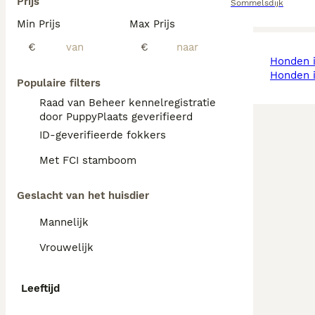
Prijs
Sommelsdijk
Min Prijs
Max Prijs
€
€
honden 
honden
Populaire filters
Raad van Beheer kennelregistratie
door PuppyPlaats geverifieerd
ID-geverifieerde fokkers
Met FCI stamboom
Geslacht van het huisdier
Mannelijk
Vrouwelijk
Leeftijd