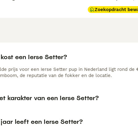
Zoekopdracht bew
kost een Ierse Setter?
de prijs voor een Ierse Setter pup in Nederland ligt rond de 
amboom, de reputatie van de fokker en de locatie.
et karakter van een Ierse Setter?
jaar leeft een Ierse Setter?