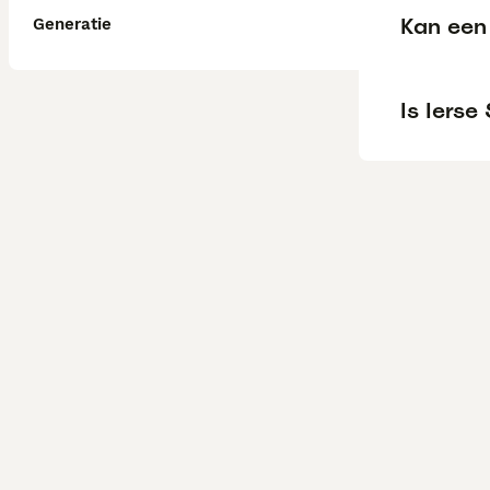
Kan een 
Generatie
Is Ierse