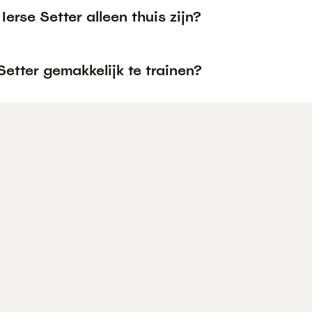
Ierse Setter alleen thuis zijn?
 Setter gemakkelijk te trainen?