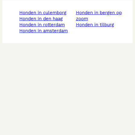
honden in culemborg
honden in bergen op
honden in den haag
zoom
honden in rotterdam
honden in tilburg
honden in amsterdam