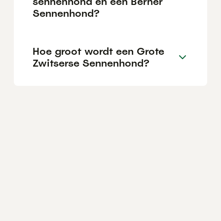
sennenhond en een Berner
Sennenhond?
Hoe groot wordt een Grote
Zwitserse Sennenhond?