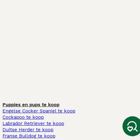
Puppies en pups te koop
Engelse Cocker Spaniel te koop
Cockapoo te koop
Labrador Retriever te koop
Duitse Herder te koop
Franse Bulldog te koop