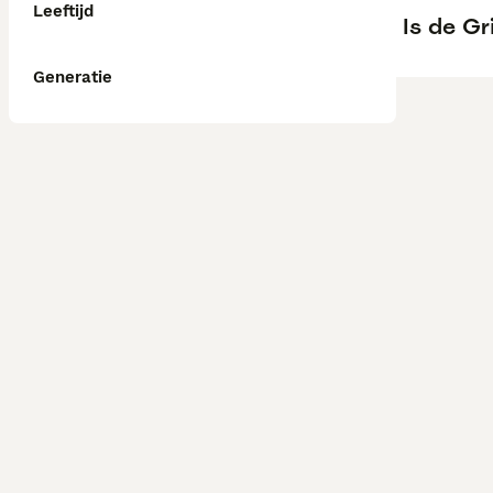
Leeftijd
Is de Gr
Generatie