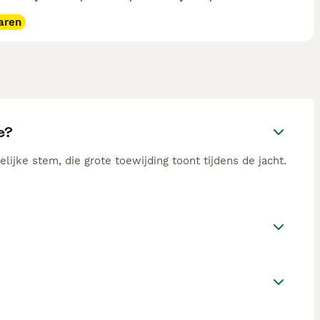
aren
e?
ijke stem, die grote toewijding toont tijdens de jacht.