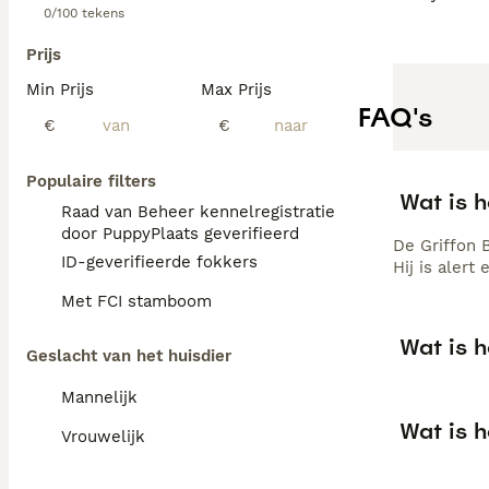
0/100 tekens
Prijs
Min Prijs
Max Prijs
FAQ's
€
€
Populaire filters
Wat is 
Raad van Beheer kennelregistratie
door PuppyPlaats geverifieerd
De Griffon 
ID-geverifieerde fokkers
Hij is alert
Met FCI stamboom
Wat is 
Geslacht van het huisdier
Mannelijk
Wat is h
Vrouwelijk