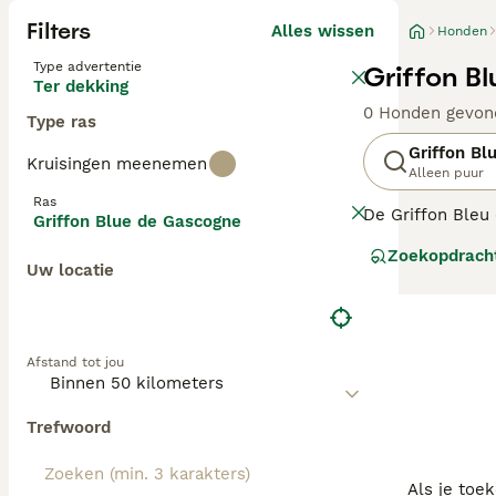
Filters
Alles wissen
Honden
Type advertentie
Griffon B
Ter dekking
0 Honden gevon
Type ras
Griffon Bl
Kruisingen meenemen
Alleen puur
Ras
De Griffon Bleu 
Griffon Blue de Gascogne
sterven, door de
Zoekopdrach
kruising tussen 
Uw locatie
Lees onze Griff
Afstand tot jou
Trefwoord
Als je toe