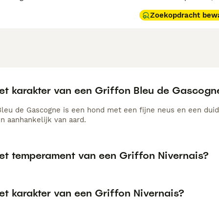
Zoekopdracht bew
het karakter van een Griffon Bleu de Gascogn
Bleu de Gascogne is een hond met een fijne neus en een duidel
 en aanhankelijk van aard.
het temperament van een Griffon Nivernais?
et karakter van een Griffon Nivernais?