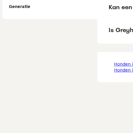
Kan een 
Generatie
Is Greyh
honden 
honden 