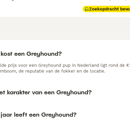
Zoekopdracht bew
 kost een Greyhound?
de prijs voor een Greyhound pup in Nederland ligt rond de €1
amboom, de reputatie van de fokker en de locatie.
het karakter van een Greyhound?
 jaar leeft een Greyhound?