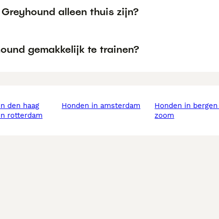
Greyhound alleen thuis zijn?
ound gemakkelijk te trainen?
in den haag
honden in amsterdam
honden in bergen op
in rotterdam
zoom