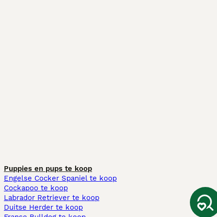
Puppies en pups te koop
Engelse Cocker Spaniel te koop
Cockapoo te koop
Labrador Retriever te koop
Duitse Herder te koop