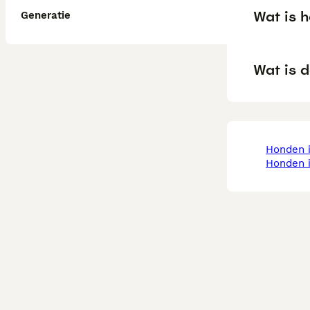
Wat is 
Generatie
Wat is 
honden 
honden 