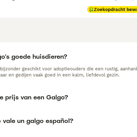
Zoekopdracht bew
go's goede huisdieren?
n bijzonder geschikt voor adoptieouders die een rustig, aanhan
aar en gedijen vaak goed in een kalm, liefdevol gezin.
e prijs van een Galgo?
 vale un galgo español?