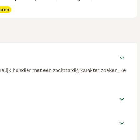
aren
kelijk huisdier met een zachtaardig karakter zoeken. Ze