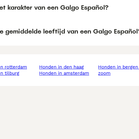
het karakter van een Galgo Español?
de gemiddelde leeftijd van een Galgo Español
in rotterdam
honden in den haag
honden in bergen op
in tilburg
honden in amsterdam
zoom