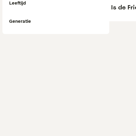
Leeftijd
Is de Fr
Generatie