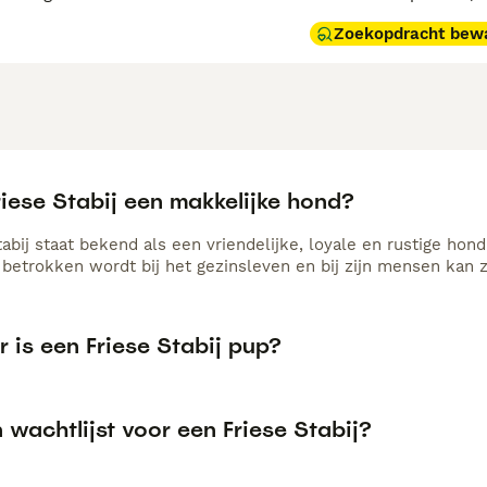
Zoekopdracht bew
riese Stabij een makkelijke hond?
abij staat bekend als een vriendelijke, loyale en rustige hond 
 betrokken wordt bij het gezinsleven en bij zijn mensen kan zi
 is een Friese Stabij pup?
n wachtlijst voor een Friese Stabij?