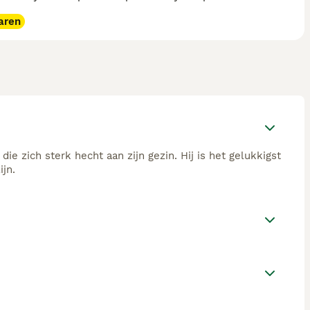
aren
die zich sterk hecht aan zijn gezin. Hij is het gelukkigst
jn.