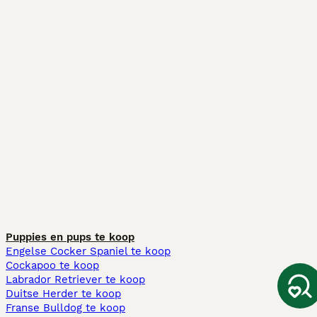
Puppies en pups te koop
Engelse Cocker Spaniel te koop
Cockapoo te koop
Labrador Retriever te koop
Duitse Herder te koop
Franse Bulldog te koop