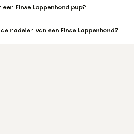
t een Finse Lappenhond pup?
n de nadelen van een Finse Lappenhond?