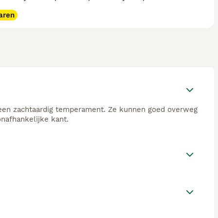
aren
 een zachtaardig temperament. Ze kunnen goed overweg
nafhankelijke kant.