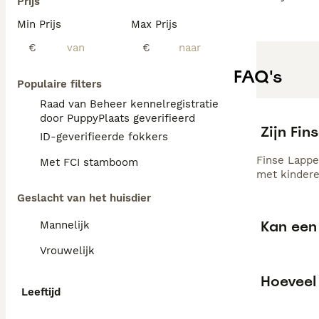
Prijs
Min Prijs
Max Prijs
€
€
FAQ's
Populaire filters
Raad van Beheer kennelregistratie
door PuppyPlaats geverifieerd
Zijn Fi
ID-geverifieerde fokkers
Finse Lappe
Met FCI stamboom
met kindere
Geslacht van het huisdier
Kan een
Mannelijk
Vrouwelijk
Hoeveel
Leeftijd