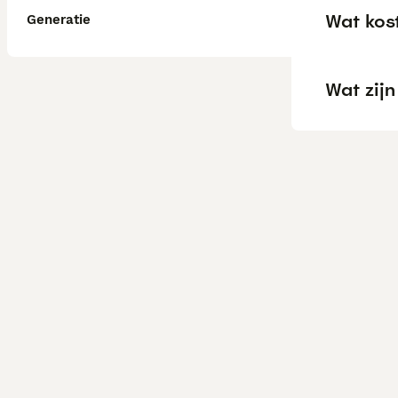
Wat kos
Generatie
Wat zij