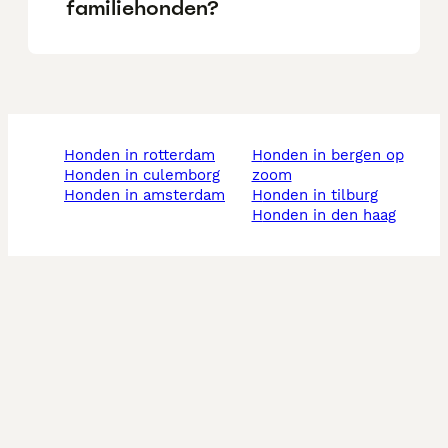
familiehonden?
honden in rotterdam
honden in bergen op
honden in culemborg
zoom
honden in amsterdam
honden in tilburg
honden in den haag