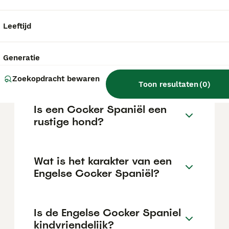
€1181 maar dit kan variëren afhankelijk van
factoren zoals de stamboom, de reputatie
van de fokker en de locatie.
Leeftijd
Is een Cocker Spaniël een
Generatie
makkelijke hond?
Zoekopdracht bewaren
Toon resultaten
(
0
)
Is een Cocker Spaniël een
rustige hond?
Wat is het karakter van een
Engelse Cocker Spaniël?
Is de Engelse Cocker Spaniel
kindvriendelijk?