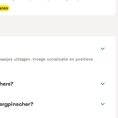
aren
asjes uitdagen. Vroege socialisatie en positieve
hers?
ergpinscher?