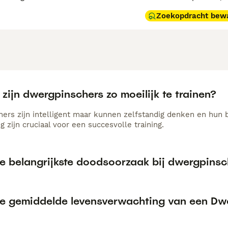
Zoekopdracht bew
ijn dwergpinschers zo moeilijk te trainen?
ers zijn intelligent maar kunnen zelfstandig denken en hun ba
g zijn cruciaal voor een succesvolle training.
de belangrijkste doodsoorzaak bij dwergpinsc
de gemiddelde levensverwachting van een Dw