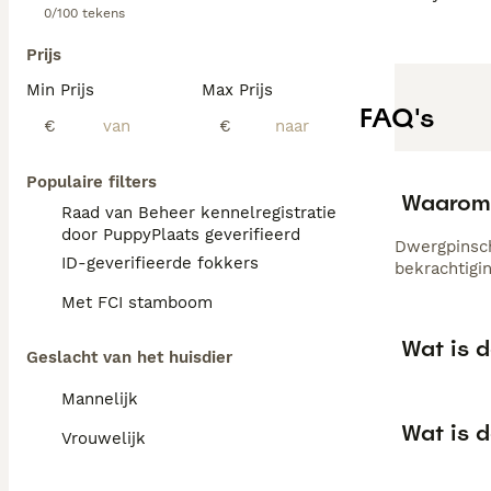
0/100 tekens
Prijs
Min Prijs
Max Prijs
FAQ's
€
€
Populaire filters
Waarom z
Raad van Beheer kennelregistratie
door PuppyPlaats geverifieerd
Dwergpinsch
ID-geverifieerde fokkers
bekrachtigin
Met FCI stamboom
Wat is 
Geslacht van het huisdier
Mannelijk
Wat is 
Vrouwelijk