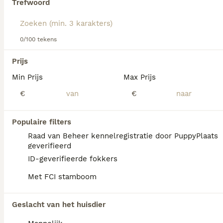
Trefwoord
Lees onze
Duitse Staande Hond Korthaar
koopadvies
pagina voor informatie over dit hondenras.
We hebben 0 Duitse Staande Hond Korthaar
0/100 tekens
Honden ter dekking in Assendelft gevonden.
Als je toekomstige resultaten wil zien voor deze 
Prijs
exacte zoekopdracht, sla dan je zoekopdracht op en 
vind jouw perfecte hond:
Min Prijs
Max Prijs
€
€
Zoekopdracht bewaren
Populaire filters
FAQ's
Raad van Beheer kennelregistratie door PuppyPlaats
geverifieerd
ID-geverifieerde fokkers
Hoeveel kost een Duitse
Met FCI stamboom
Staande Hond Korthaar?
De gemiddelde prijs voor een Duitse
Geslacht van het huisdier
Staande Hond Korthaar pup in Nederland ligt