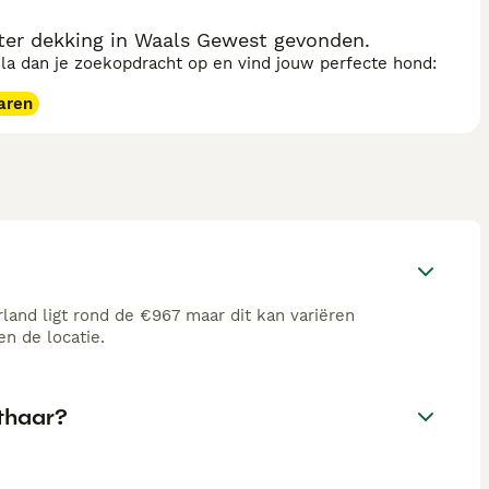
er dekking in Waals Gewest gevonden.
sla dan je zoekopdracht op en vind jouw perfecte hond:
aren
land ligt rond de €967 maar dit kan variëren
n de locatie.
thaar?