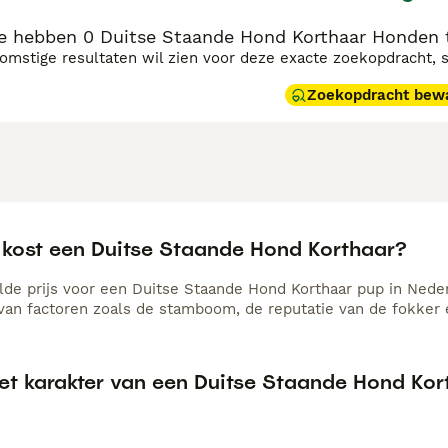
 hebben 0 Duitse Staande Hond Korthaar Honden t
komstige resultaten wil zien voor deze exacte zoekopdracht, 
Zoekopdracht bew
 kost een Duitse Staande Hond Korthaar?
de prijs voor een Duitse Staande Hond Korthaar pup in Neder
 van factoren zoals de stamboom, de reputatie van de fokker e
het karakter van een Duitse Staande Hond Kor