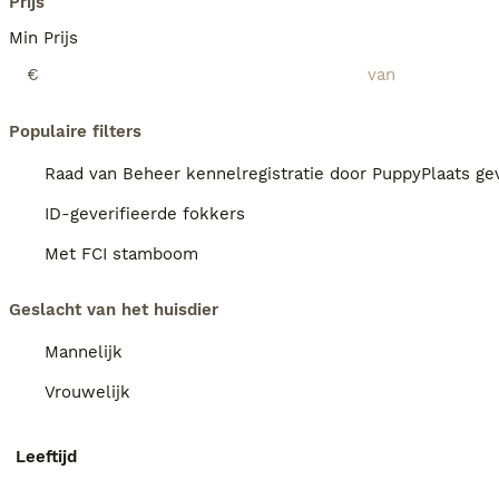
Prijs
Min Prijs
€
Populaire filters
Raad van Beheer kennelregistratie door PuppyPlaats gev
ID-geverifieerde fokkers
Met FCI stamboom
Geslacht van het huisdier
Mannelijk
Vrouwelijk
Leeftijd