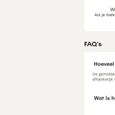
We
Als je toe
FAQ's
Hoeveel
De gemiddel
afhankelijk
Wat is 