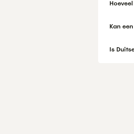
Hoeveel
Kan een 
Is Duits